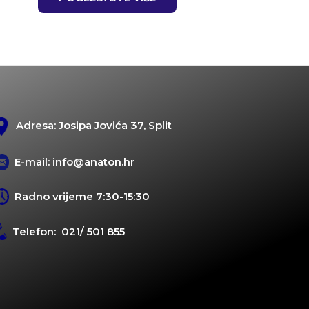
Adresa: Josipa Jovića 37, Split
E-mail: info@anaton.hr
Radno vrijeme 7:30-15:30
Telefon: 021/ 501 855