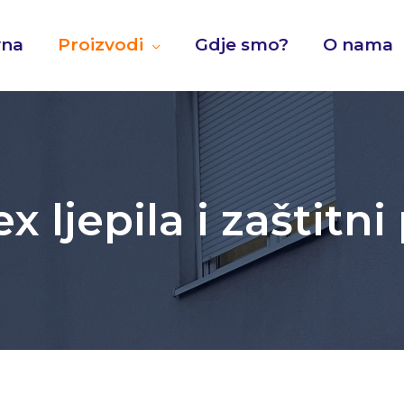
vna
Proizvodi
Gdje smo?
O nama
x ljepila i zaštitn