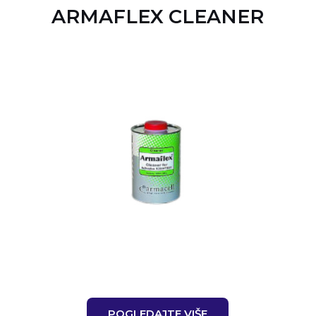
ARMAFLEX CLEANER
POGLEDAJTE VIŠE