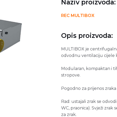
Naziv proizvoda:
REC MULTIBOX
Opis proizvoda:
MULTIBOX je centrifugalna 
odvodnu ventilaciju cijele 
Modularan, kompaktan i tih
stropove.
Pogodno za prijenos zraka
Rad: ustajali zrak se odvodi
WC, praonica). Svježi zrak
za zrak.