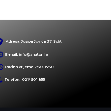
Adresa: Josipa Jovića 37, Split
E-mail: info@anaton.hr
Radno vrijeme 7:30-15:30
Telefon: 021/ 501 855