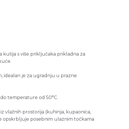
kutija s više priključaka prikladna za
kuće.
, idealan je za ugradnju u prazne
 do temperature od 50°C.
 iz vlažnih prostorija (kuhinja, kupaonica,
 se opskrbljuje posebnim ulaznim točkama