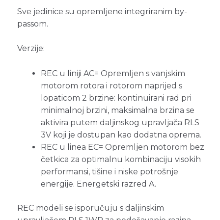
Sve jedinice su opremljene integriranim by-
passom.
Verzije:
REC u liniji AC= Opremljen s vanjskim
motorom rotora i rotorom naprijed s
lopaticom 2 brzine: kontinuirani rad pri
minimalnoj brzini, maksimalna brzina se
aktivira putem daljinskog upravljača RLS
3V koji je dostupan kao dodatna oprema.
REC u linea EC= Opremljen motorom bez
četkica za optimalnu kombinaciju visokih
performansi, tišine i niske potrošnje
energije. Energetski razred A.
REC modeli se isporučuju s daljinskim