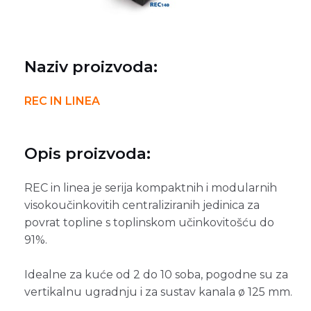
Naziv proizvoda:
REC IN LINEA
Opis proizvoda:
REC in linea je serija kompaktnih i modularnih
visokoučinkovitih centraliziranih jedinica za
povrat topline s toplinskom učinkovitošću do
91%.
Idealne za kuće od 2 do 10 soba, pogodne su za
vertikalnu ugradnju i za sustav kanala ø 125 mm.