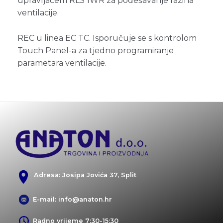
upravljačem RLS 1WR za podešavanje razina
ventilacije.
REC u linea EC TC. Isporučuje se s kontrolom
Touch Panel-a za tjedno programiranje
parametara ventilacije.
Adresa: Josipa Jovića 37, Split
E-mail: info@anaton.hr
Radno vrijeme 7:30-15:30