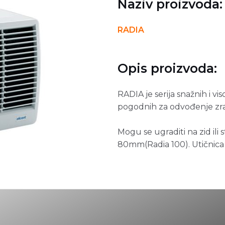
Naziv proizvoda:
RADIA
Opis proizvoda:
RADIA je serija snažnih i vi
pogodnih za odvođenje zra
Mogu se ugraditi na zid ili
80mm(Radia 100). Utičnica 