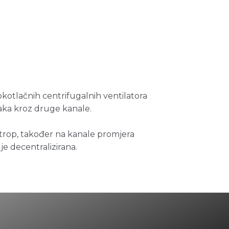
sokotlačnih centrifugalnih ventilatora
ka kroz druge kanale.
 strop, također na kanale promjera
je decentralizirana.