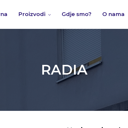
vna
Proizvodi
Gdje smo?
O nama
RADIA